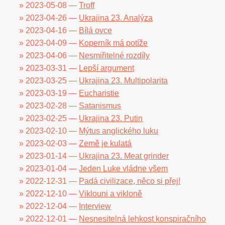
» 2023-05-08 —
Troff
» 2023-04-26 —
Ukrajina 23. Analýza
» 2023-04-16 —
Bílá ovce
» 2023-04-09 —
Koperník má potíže
» 2023-04-06 —
Nesmiřitelné rozdíly
» 2023-03-31 —
Lepší argument
» 2023-03-25 —
Ukrajina 23. Multipolarita
» 2023-03-19 —
Eucharistie
» 2023-02-28 —
Satanismus
» 2023-02-25 —
Ukrajina 23. Putin
» 2023-02-10 —
Mýtus anglického luku
» 2023-02-03 —
Země je kulatá
» 2023-01-14 —
Ukrajina 23. Meat grinder
» 2023-01-04 —
Jeden Luke vládne všem
» 2022-12-31 —
Padá civilizace, něco si přej!
» 2022-12-10 —
Viklouni a vikloně
» 2022-12-04 —
Interview
» 2022-12-01 —
Nesnesitelná lehkost konspiračního