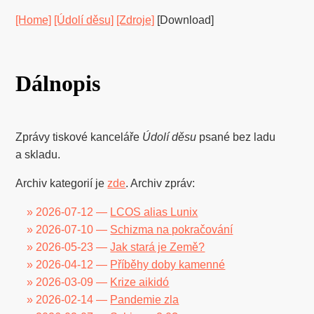
[Home]
[Údolí děsu]
[Zdroje]
[Download]
Dálnopis
Zprávy tiskové kanceláře
Údolí děsu
psané bez ladu
a skladu.
Archiv kategorií je
zde
. Archiv zpráv:
» 2026-07-12 —
LCOS alias Lunix
» 2026-07-10 —
Schizma na pokračování
» 2026-05-23 —
Jak stará je Země?
» 2026-04-12 —
Příběhy doby kamenné
» 2026-03-09 —
Krize aikidó
» 2026-02-14 —
Pandemie zla