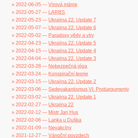
» 2022-06-05 —
Virová mánie
» 2022-05-27 —
LARBS
» 2022-05-23 —
Ukrajina 22. Update 7
» 2022-05-07 —
Ukrajina 22. Update 6
» 2022-05-02 —
Paradoxy vědy a víry
» 2022-04-23 —
Ukrajina 22. Update 5
» 2022-04-15 —
Ukrajina 22. Update 4
» 2022-04-04 —
Ukrajina 22. Update 3
» 2022-03-28 —
Nebezpečná jóga
» 2022-03-24 —
Konspirační teorie
» 2022-03-15 —
Ukrajina 22. Update 2
» 2022-03-06 —
Sedevakantismus VI. Protiargumenty
» 2022-03-02 —
Ukrajina 22. Update 1
» 2022-02-27 —
Ukrajina 22
» 2022-02-12 —
Mistr Jan Hus
» 2022-02-06 —
Lanka u Duška
» 2022-01-09 —
Nevakcíny
» 2021-12-27 —
Vánoční povzdech