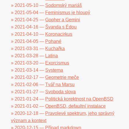
» 2021-05-10 —
Sodomský mariáš
» 2021-05-04 —
Feminismus je hloupý
» 2021-04-25 —
Gopher a Gemini
» 2021-04-16 —
Švanda s Édou
» 2021-04-10 —
Koronacirkus
» 2021-04-05 —
Pohané
» 2021-03-31 —
Kuchařka
» 2021-03-28 —
Latina
» 2021-03-20 —
Exorcismus
» 2021-03-14 —
Systema
» 2021-02-17 —
Geometrie meče
» 2021-02-06 —
Tvář na Marsu
» 2021-01-27 —
Svoboda slova
» 2021-01-24 —
Politická korektnost na OpenBSD
» 2021-01-02 —
OpenBSD, defaultní instalace
» 2020-12-18 —
Pravolevé spektrum, jeho správný
význam a kontext
» 2020-12-15 —
Případ markdown