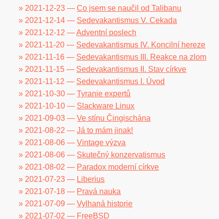
» 2021-12-23 —
Co jsem se naučil od Talibanu
» 2021-12-14 —
Sedevakantismus V. Cekada
» 2021-12-12 —
Adventní poslech
» 2021-11-20 —
Sedevakantismus IV. Koncilní hereze
» 2021-11-16 —
Sedevakantismus III. Reakce na zlom
» 2021-11-15 —
Sedevakantismus II. Stav církve
» 2021-11-12 —
Sedevakantismus I. Úvod
» 2021-10-30 —
Tyranie expertů
» 2021-10-10 —
Slackware Linux
» 2021-09-03 —
Ve stínu Čingischána
» 2021-08-22 —
Já to mám jinak!
» 2021-08-06 —
Vintage výzva
» 2021-08-06 —
Skutečný konzervatismus
» 2021-08-02 —
Paradox moderní církve
» 2021-07-23 —
Liberius
» 2021-07-18 —
Pravá nauka
» 2021-07-09 —
Vylhaná historie
» 2021-07-02 —
FreeBSD