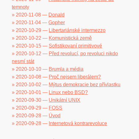
temnoty
» 2020-11-08 —
Donald
» 2020-11-04 —
Gopher
» 2020-10-29 —
Libertariánské intermezzo
» 2020-10-22 —
Komunistická země
» 2020-10-15 —
Sofistikovaní primitivové
» 2020-10-12 —
Před revolucí, po revoluci nikdo
nesmí stát
» 2020-10-10 —
Brumla a média
» 2020-10-08 —
Proč nejsem liberálem?
» 2020-10-02 —
Mýtus demokracie bez přívlastku
» 2020-10-01 —
Linux nebo BSD?
» 2020-09-30 —
Unikátní UNIX
» 2020-09-29 —
FOSS
» 2020-09-28 —
Úvod
» 2020-09-28 —
Internetová kontrarevoluce