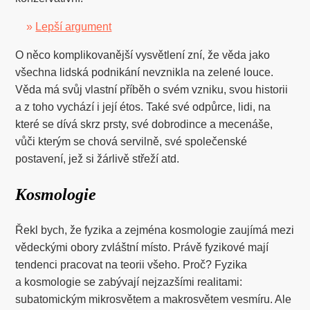
»
Lepší argument
O něco komplikovanější vysvětlení zní, že věda jako
všechna lidská podnikání nevznikla na zelené louce.
Věda má svůj vlastní příběh o svém vzniku, svou historii
a z toho vychází i její étos. Také své odpůrce, lidi, na
které se dívá skrz prsty, své dobrodince a mecenáše,
vůči kterým se chová servilně, své společenské
postavení, jež si žárlivě střeží atd.
Kosmologie
Řekl bych, že fyzika a zejména kosmologie zaujímá mezi
vědeckými obory zvláštní místo. Právě fyzikové mají
tendenci pracovat na teorii všeho. Proč? Fyzika
a kosmologie se zabývají nejzazšími realitami:
subatomickým mikrosvětem a makrosvětem vesmíru. Ale