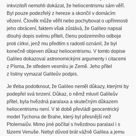
inkvizitoři nemohli dokázat, že heliocentrismu sám věří.
Byl pouze podezřelý z hereze a skončil v domácím
vězení. Člověk může věřit nebo pochybovat o upřímnosti
jeho obrácení, faktem však zůstává, že Galileo napsal
dlouhý dopis svému příteli, členu podzemního odboje
proti církvi, jenž mu předtím s radostí oznánil, že byl
konečně objeven důkaz heliocentrismu. V tomto dopise
Galileo dokazoval astronomickými argumenty i citacemi
z Písma, že středem vesmíru je Země. Jeho přítel
z listiny vymazal Galileův podpis.
Je třeba podotknout, že Galileo neměl důkazy, kterými by
podepřel svá tvrzení. Důkaz, o němž mluvil Galileův
přítel, byla hvězdná paralaxa a skutečným důkazem
heliocentrismu není. V té době převládl geocentrický
model Tychona de Brahe, který byl přesnější než
Ptolemaiův. Mimo jiné počítal s hvězdnou paralaxí i s
fázemi Venuše. Nebyl důvod brát vážně Galilea a jemu