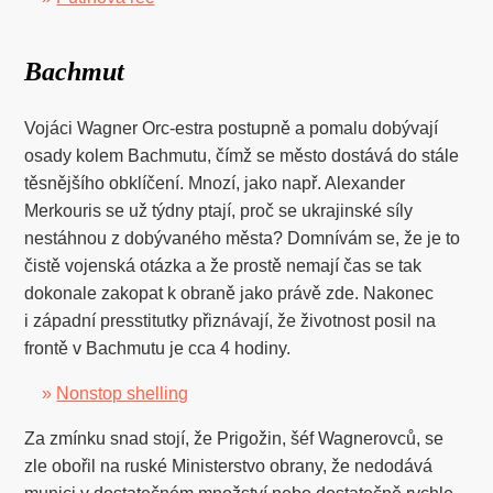
Bachmut
Vojáci Wagner Orc-estra postupně a pomalu dobývají
osady kolem Bachmutu, čímž se město dostává do stále
těsnějšího obklíčení. Mnozí, jako např. Alexander
Merkouris se už týdny ptají, proč se ukrajinské síly
nestáhnou z dobývaného města? Domnívám se, že je to
čistě vojenská otázka a že prostě nemají čas se tak
dokonale zakopat k obraně jako právě zde. Nakonec
i západní presstitutky přiznávají, že životnost posil na
frontě v Bachmutu je cca 4 hodiny.
»
Nonstop shelling
Za zmínku snad stojí, že Prigožin, šéf Wagnerovců, se
zle obořil na ruské Ministerstvo obrany, že nedodává