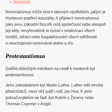
»
Teonomie
Nominalismus může vést k takovým výstřelkům, jakým je
Humeovo popření kauzality. A přijme-li nominalismus
jako svou základní filozofii celá společnost nebo alespoň
její elity, nevyhnutelně to vyústí v relativizaci všech
rozdílů, stírání nebo bagatelizování všech odlišností
a neschopnost rozeznávat dobro a zlo.
Protestantismus
Dalším důležitým milníkem na cestě k moderně byl
protestantismus.
Jeho zakladatelem byl Martin Luther. Luther měl mnoho
předchůdců, mezi něž patří i náš Jan Hus. K jeho
pokračovatelům se řadí Jan Kalvín z Ženevy nebo
Thomas Cranmer v Anglii.