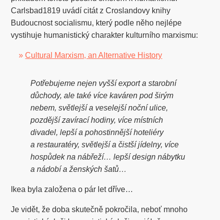
Carlsbad1819 uvádí citát z Croslandovy knihy
Budoucnost socialismu, který podle něho nejlépe
vystihuje humanistický charakter kulturního marxismu:
»
Cultural Marxism, an Alternative History
Potřebujeme nejen vyšší export a starobní
důchody, ale také více kaváren pod širým
nebem, světlejší a veselejší noční ulice,
pozdější zavírací hodiny, více místních
divadel, lepší a pohostinnější hoteliéry
a restauratéry, světlejší a čistší jídelny, více
hospůdek na nábřeží… lepší design nábytku
a nádobí a ženských šatů…
Ikea byla založena o pár let dříve…
Je vidět, že doba skutečně pokročila, neboť mnoho