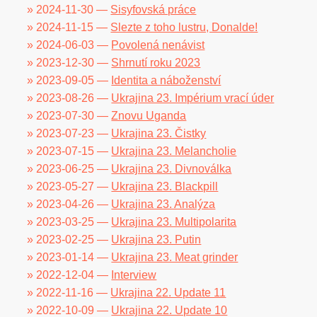
» 2024-11-30 —
Sisyfovská práce
» 2024-11-15 —
Slezte z toho lustru, Donalde!
» 2024-06-03 —
Povolená nenávist
» 2023-12-30 —
Shrnutí roku 2023
» 2023-09-05 —
Identita a náboženství
» 2023-08-26 —
Ukrajina 23. Impérium vrací úder
» 2023-07-30 —
Znovu Uganda
» 2023-07-23 —
Ukrajina 23. Čistky
» 2023-07-15 —
Ukrajina 23. Melancholie
» 2023-06-25 —
Ukrajina 23. Divnoválka
» 2023-05-27 —
Ukrajina 23. Blackpill
» 2023-04-26 —
Ukrajina 23. Analýza
» 2023-03-25 —
Ukrajina 23. Multipolarita
» 2023-02-25 —
Ukrajina 23. Putin
» 2023-01-14 —
Ukrajina 23. Meat grinder
» 2022-12-04 —
Interview
» 2022-11-16 —
Ukrajina 22. Update 11
» 2022-10-09 —
Ukrajina 22. Update 10