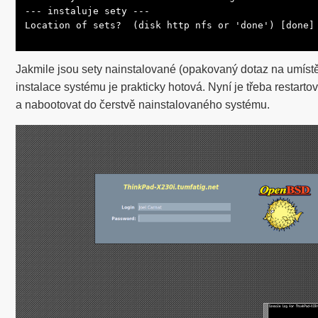
--- instaluje sety ---

Location of sets?  (disk http nfs or 'done') [done]
Jakmile jsou sety nainstalované (opakovaný dotaz na umístě
instalace systému je prakticky hotová. Nyní je třeba restartova
a nabootovat do čerstvě nainstalovaného systému.